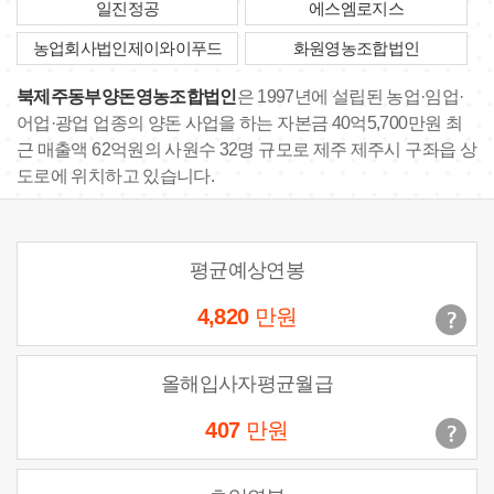
일진정공
에스엠로지스
농업회사법인제이와이푸드
화원영농조합법인
북제주동부양돈영농조합법인
은 1997년에 설립된 농업·임업·
어업·광업 업종의 양돈 사업을 하는 자본금 40억5,700만원 최
근 매출액 62억원의 사원수 32명 규모로 제주 제주시 구좌읍 상
도로에 위치하고 있습니다.
평균예상연봉
4,820
만원
올해입사자평균월급
407
만원