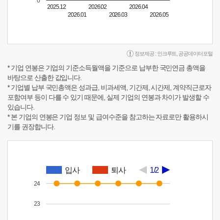
0
2025.12
2026.02
2026.04
2026.01
2026.03
2026.05
정보제공 :
인크루트
,
공공데이터포털
* 기업 연봉은 기업의 기준소득월액을 기준으로 납부한 국민연금 총액을
바탕으로 산출한 값입니다.
* 기업별 납부 국민총액은 성과급, 비과세액, 기간제, 시간제, 계약직근로자
포함여부 등이 다를 수 있기 때문에, 실제 기업의 연봉과 차이가 발생할 수
있습니다.
* 본 기업의 연봉은 기업 정보 및 급여수준을 참고하는 자료로만 활용하시
기를 권장합니다.
입사
퇴사
1/2
24
23