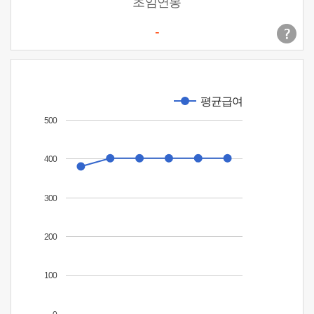
초임연봉
-
평균급여
500
400
300
200
100