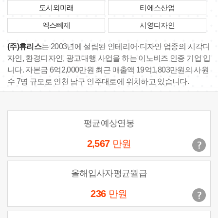
도시와미래
티에스산업
엑스뻬제
시영디자인
(주)휴리스
는 2003년에 설립된 인테리어·디자인 업종의 시각디
자인, 환경디자인, 광고대행 사업을 하는 이노비즈 인증 기업 입
니다. 자본금 6억2,000만원 최근 매출액 19억1,803만원의 사원
수 7명 규모로 인천 남구 인주대로에 위치하고 있습니다.
평균예상연봉
2,567
만원
올해입사자평균월급
236
만원