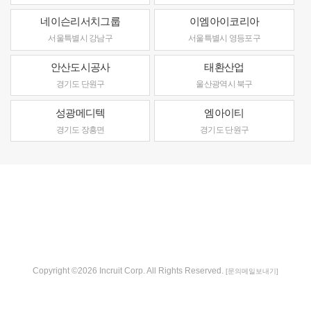
네이슨리서치그룹
이엠아이코리아
서울특별시 강남구
서울특별시 영등포구
안산도시공사
태환산업
경기도 단원구
울산광역시 북구
성광메디텍
엠아이티
경기도 장흥면
경기도 단원구
Copyright ©2026 Incruit Corp. All Rights Reserved.
[문의메일보내기]