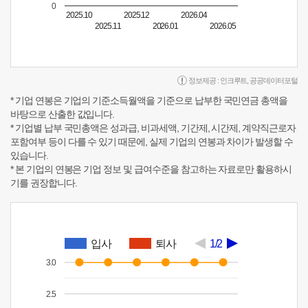
0
2025.10
2025.12
2026.04
2025.11
2026.01
2026.05
정보제공 :
인크루트
,
공공데이터포털
* 기업 연봉은 기업의 기준소득월액을 기준으로 납부한 국민연금 총액을
바탕으로 산출한 값입니다.
* 기업별 납부 국민총액은 성과급, 비과세액, 기간제, 시간제, 계약직근로자
포함여부 등이 다를 수 있기 때문에, 실제 기업의 연봉과 차이가 발생할 수
있습니다.
* 본 기업의 연봉은 기업 정보 및 급여수준을 참고하는 자료로만 활용하시
기를 권장합니다.
입사
퇴사
1/2
3.0
2.5