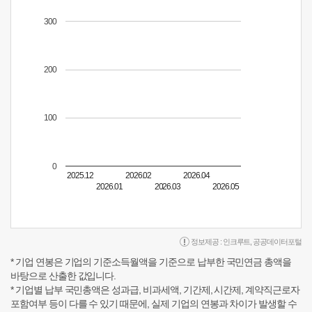
300
200
100
0
2025.12
2026.02
2026.04
2026.01
2026.03
2026.05
정보제공 :
인크루트
,
공공데이터포털
* 기업 연봉은 기업의 기준소득월액을 기준으로 납부한 국민연금 총액을
바탕으로 산출한 값입니다.
* 기업별 납부 국민총액은 성과급, 비과세액, 기간제, 시간제, 계약직근로자
포함여부 등이 다를 수 있기 때문에, 실제 기업의 연봉과 차이가 발생할 수