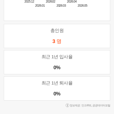
2025.12
2026.02
2026.04
2026.01
2026.03
2026.05
총인원
3
명
최근 1년 입사율
0%
최근 1년 퇴사율
0%
정보제공 :
인크루트
,
공공데이터포털