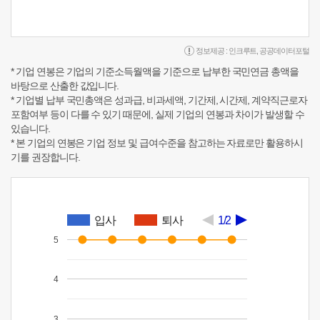
정보제공 :
인크루트
,
공공데이터포털
* 기업 연봉은 기업의 기준소득월액을 기준으로 납부한 국민연금 총액을
바탕으로 산출한 값입니다.
* 기업별 납부 국민총액은 성과급, 비과세액, 기간제, 시간제, 계약직근로자
포함여부 등이 다를 수 있기 때문에, 실제 기업의 연봉과 차이가 발생할 수
있습니다.
* 본 기업의 연봉은 기업 정보 및 급여수준을 참고하는 자료로만 활용하시
기를 권장합니다.
입사
퇴사
1/2
5
4
3