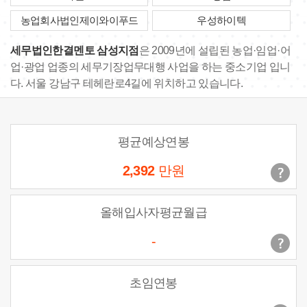
농업회사법인제이와이푸드
우성하이텍
세무법인한결멘토 삼성지점
은 2009년에 설립된 농업·임업·어
업·광업 업종의 세무기장업무대행 사업을 하는 중소기업 입니
다. 서울 강남구 테헤란로4길에 위치하고 있습니다.
평균예상연봉
2,392
만원
올해입사자평균월급
-
초임연봉