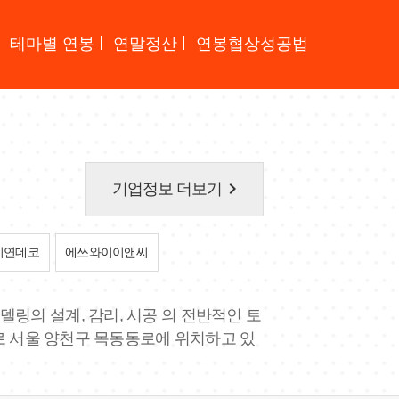
테마별 연봉
연말정산
연봉협상성공법
keyboard_arrow_right
기업정보 더보기
시연데코
에쓰와이이앤씨
델링의 설계, 감리, 시공 의 전반적인 토
모로 서울 양천구 목동동로에 위치하고 있