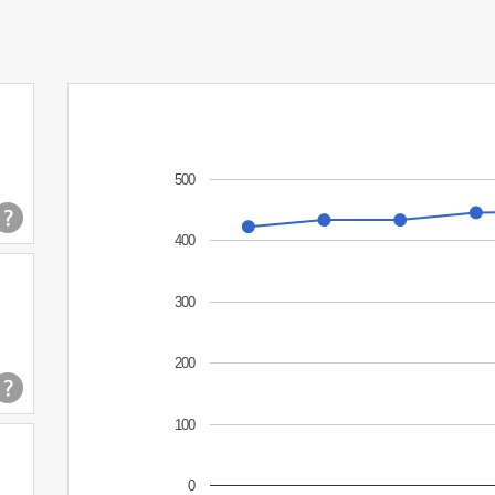
500
400
300
200
100
0