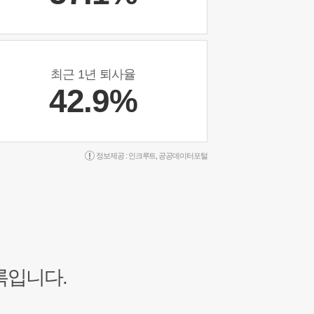
최근 1년 퇴사율
42.9%
정보제공 :
인크루트
,
공공데이터포털
록입니다.