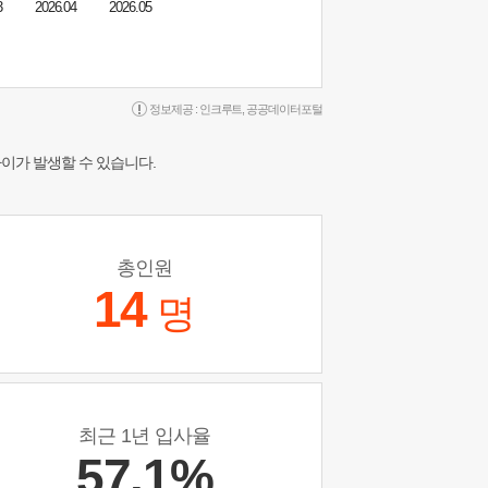
3
2026.04
2026.05
정보제공 :
인크루트
,
공공데이터포털
차이가 발생할 수 있습니다.
총인원
14
명
최근 1년 입사율
57.1%