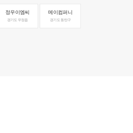
정우이엠씨
메이컴퍼니
경기도 우정읍
경기도 동탄구