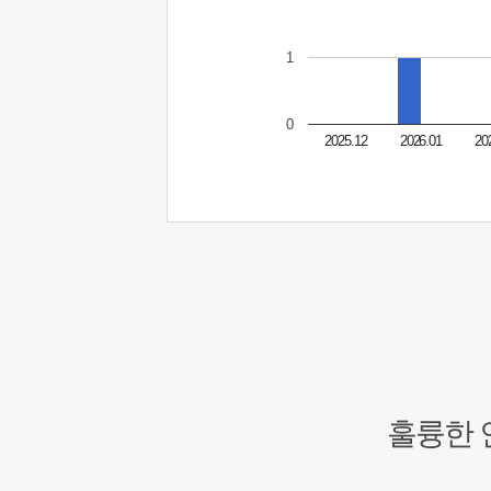
1
0
2025.12
2026.01
20
훌륭한 