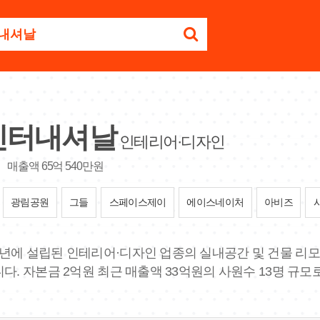
인터내셔날
인테리어·디자인
매출액 65억 540만원
광림공원
그들
스페이스제이
에이스네이처
아비즈
09년에 설립된 인테리어·디자인 업종의 실내공간 및 건물 리모
다. 자본금 2억원 최근 매출액 33억원의 사원수 13명 규