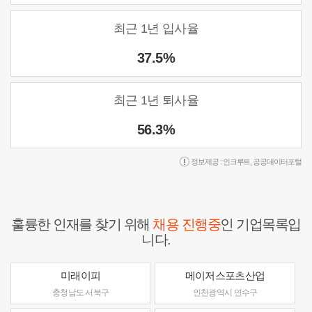
최근 1년 입사율
37.5%
최근 1년 퇴사율
56.3%
정보제공 :
인크루트
,
공공데이터포털
훌륭한 인재를 찾기 위해
채용 진행중
인 기업목록입
니다.
미래이피
메이저스포츠산업
충청남도 서북구
인천광역시 연수구