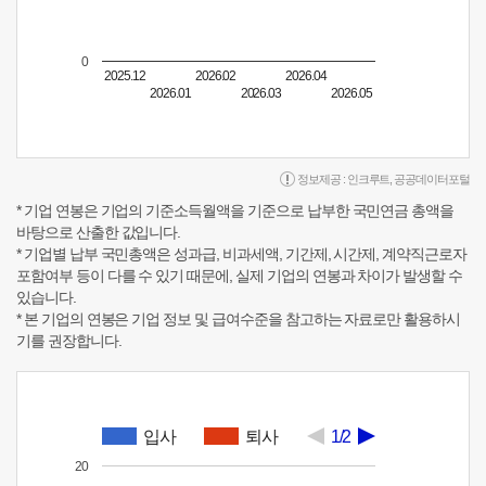
0
2025.12
2026.02
2026.04
2026.01
2026.03
2026.05
정보제공 :
인크루트
,
공공데이터포털
* 기업 연봉은 기업의 기준소득월액을 기준으로 납부한 국민연금 총액을
바탕으로 산출한 값입니다.
* 기업별 납부 국민총액은 성과급, 비과세액, 기간제, 시간제, 계약직근로자
포함여부 등이 다를 수 있기 때문에, 실제 기업의 연봉과 차이가 발생할 수
있습니다.
* 본 기업의 연봉은 기업 정보 및 급여수준을 참고하는 자료로만 활용하시
기를 권장합니다.
입사
퇴사
1/2
20