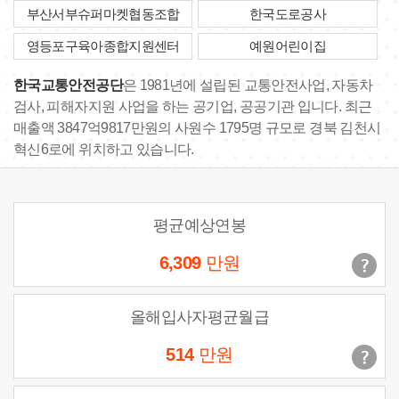
부산서부슈퍼마켓협동조합
한국도로공사
영등포구육아종합지원센터
예원어린이집
한국교통안전공단
은 1981년에 설립된 교통안전사업, 자동차
검사, 피해자지원 사업을 하는 공기업, 공공기관 입니다. 최근
매출액 3847억9817만원의 사원수 1795명 규모로 경북 김천시
혁신6로에 위치하고 있습니다.
평균예상연봉
6,309
만원
올해입사자평균월급
514
만원