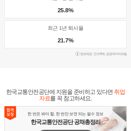
25.8%
최근 1년 퇴사율
21.7%
정보제공 :
인크루트
,
공공데이터포털
한국교통안전공단에 지원을 준비하고 있다면
취업
자료
를 꼭 참고하세요.
한 번은 봐야 할, 한 번만 보면 되는 필수 정보
한국교통안전공단 공채총정리