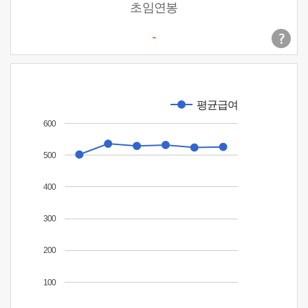
초임연봉
-
평균급여
600
500
400
300
200
100