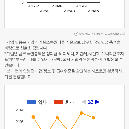
0
2025.12
2026.02
2026.04
2026.01
2026.03
2026.05
정보제공 :
인크루트
,
공공데이터포털
* 기업 연봉은 기업의 기준소득월액을 기준으로 납부한 국민연금 총액을
바탕으로 산출한 값입니다.
* 기업별 납부 국민총액은 성과급, 비과세액, 기간제, 시간제, 계약직근로자
포함여부 등이 다를 수 있기 때문에, 실제 기업의 연봉과 차이가 발생할 수
있습니다.
* 본 기업의 연봉은 기업 정보 및 급여수준을 참고하는 자료로만 활용하시
기를 권장합니다.
입사
퇴사
1/2
2,147
2,105