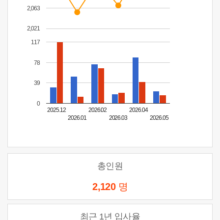
2,063
2,021
117
78
39
0
2025.12
2026.02
2026.04
2026.01
2026.03
2026.05
총인원
2,120
명
최근 1년 입사율