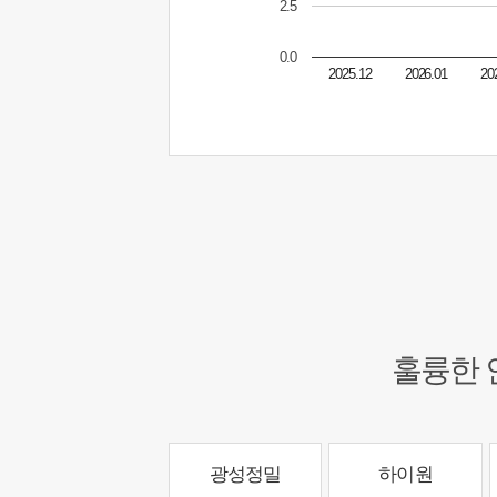
2.5
0.0
2025.12
2026.01
20
훌륭한 
광성정밀
하이원