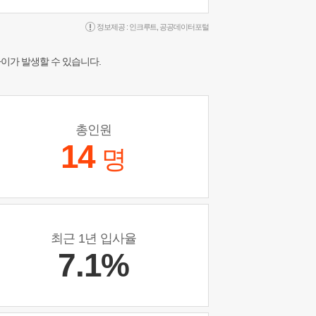
정보제공 :
인크루트
,
공공데이터포털
차이가 발생할 수 있습니다.
총인원
14
명
최근 1년 입사율
7.1%