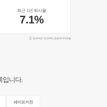
최근 1년 퇴사율
7.1%
정보제공 :
인크루트
,
공공데이터포털
록입니다.
세이프키친