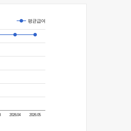
평균급여
3
2026.04
2026.05