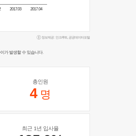
2
2017.03
2017.04
정보제공 :
인크루트
,
공공데이터포털
차이가 발생할 수 있습니다.
총인원
4
명
최근 1년 입사율