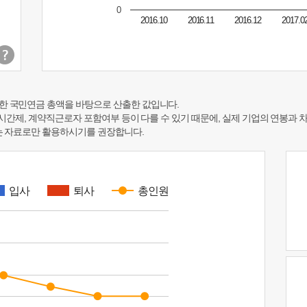
0
2016.10
2016.11
2016.12
2017.0
한 국민연금 총액을 바탕으로 산출한 값입니다.
 시간제, 계약직근로자 포함여부 등이 다를 수 있기 때문에, 실제 기업의 연봉과 
하는 자료로만 활용하시기를 권장합니다.
입사
퇴사
총인원