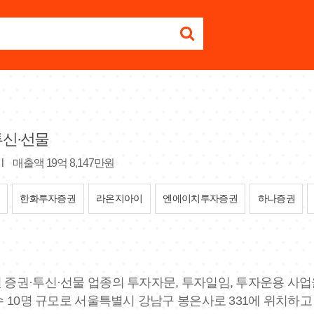
투신·선물
l
매출액 19억 8,147만원
한화투자증권
라온지아이
엔에이치투자증권
하나증권
된 증권·투신·선물 업종의 투자자문, 투자일임, 투자운용 사업
원수 10명 규모로 서울특별시 강남구 봉은사로 331에 위치하고