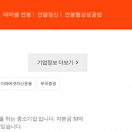
테마별 연봉
연말정산
연봉협상성공법
keyboard_arrow_right
기업정보 더보기
미래에셋자산운용
부국증권
을 하는 중소기업 입니다. 자본금 33억
 있습니다.