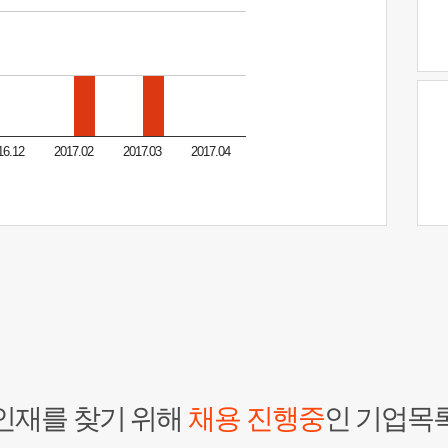
16.12
2017.02
2017.03
2017.04
인재를 찾기 위해
채용 진행중
인 기업목