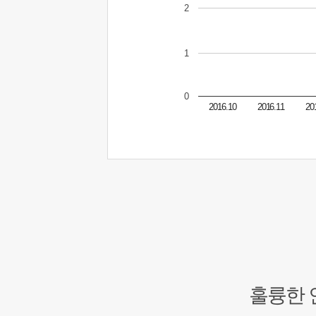
2
1
0
2016.10
2016.11
20
훌륭한 