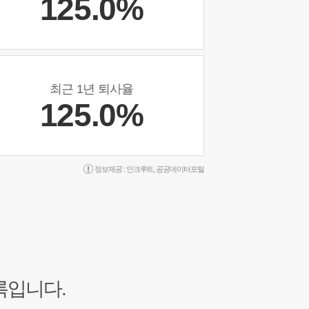
125.0%
최근 1년 퇴사율
125.0%
정보제공 :
인크루트
,
공공데이터포털
록입니다.