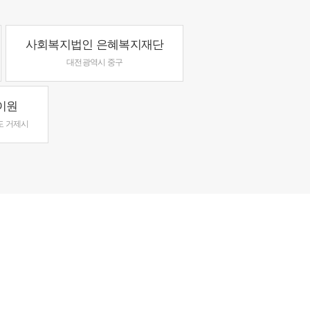
사회복지법인 은혜복지재단
대전광역시 중구
이원
도 거제시