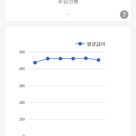
초임연봉
-
평균급여
500
400
300
200
100