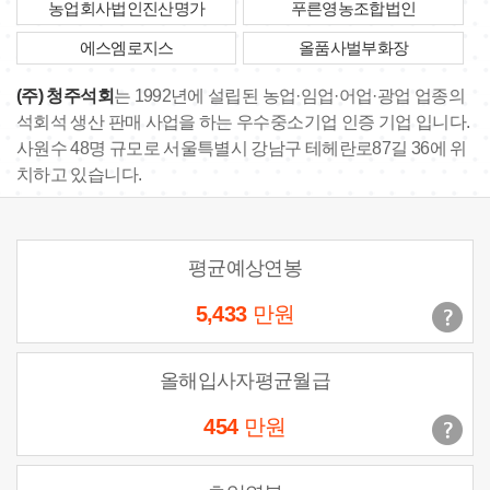
농업회사법인진산명가
푸른영농조합법인
에스엠로지스
올품사벌부화장
(주) 청주석회
는 1992년에 설립된 농업·임업·어업·광업 업종의
석회석 생산 판매 사업을 하는 우수중소기업 인증 기업 입니다.
사원수 48명 규모로 서울특별시 강남구 테헤란로87길 36에 위
치하고 있습니다.
평균예상연봉
5,433
만원
올해입사자평균월급
454
만원