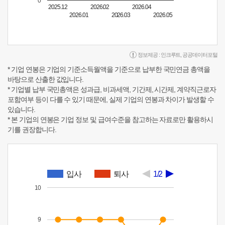
0
2025.12
2026.02
2026.04
2026.01
2026.03
2026.05
정보제공 :
인크루트
,
공공데이터포털
* 기업 연봉은 기업의 기준소득월액을 기준으로 납부한 국민연금 총액을
바탕으로 산출한 값입니다.
* 기업별 납부 국민총액은 성과급, 비과세액, 기간제, 시간제, 계약직근로자
포함여부 등이 다를 수 있기 때문에, 실제 기업의 연봉과 차이가 발생할 수
있습니다.
* 본 기업의 연봉은 기업 정보 및 급여수준을 참고하는 자료로만 활용하시
기를 권장합니다.
입사
퇴사
1/2
10
9