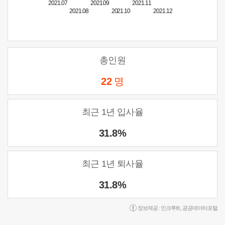
2021.07
2021.09
2021.11
2021.08
2021.10
2021.12
총인원
22
명
최근 1년 입사율
31.8%
최근 1년 퇴사율
31.8%
정보제공 :
인크루트
,
공공데이터포털