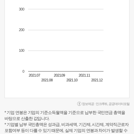
300
200
100
0
2021.07
2021.09
2021.11
2021.08
2021.10
2021.12
정보제공 :
인크루트
,
공공데이터포털
* 기업 연봉은 기업의 기준소득월액을 기준으로 납부한 국민연금 총액을
바탕으로 산출한 값입니다.
* 기업별 납부 국민총액은 성과급, 비과세액, 기간제, 시간제, 계약직근로자
포함여부 등이 다를 수 있기 때문에, 실제 기업의 연봉과 차이가 발생할 수