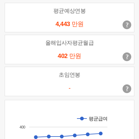
평균예상연봉
4,443
만원
올해입사자평균월급
402
만원
초임연봉
-
평균급여
400