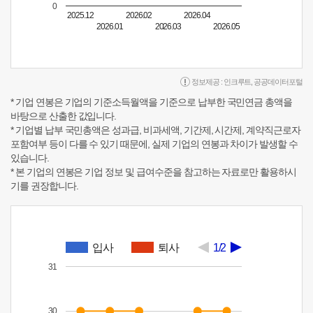
0
2025.12
2026.02
2026.04
2026.01
2026.03
2026.05
정보제공 :
인크루트
,
공공데이터포털
* 기업 연봉은 기업의 기준소득월액을 기준으로 납부한 국민연금 총액을
바탕으로 산출한 값입니다.
* 기업별 납부 국민총액은 성과급, 비과세액, 기간제, 시간제, 계약직근로자
포함여부 등이 다를 수 있기 때문에, 실제 기업의 연봉과 차이가 발생할 수
있습니다.
* 본 기업의 연봉은 기업 정보 및 급여수준을 참고하는 자료로만 활용하시
기를 권장합니다.
입사
퇴사
1/2
31
30