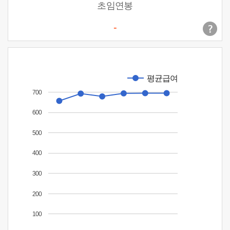
초임연봉
-
평균급여
700
600
500
400
300
200
100