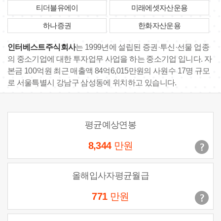
티더블유에이
미래에셋자산운용
하나증권
한화자산운용
인터베스트주식회사
는 1999년에 설립된 증권·투신·선물 업종
의 중소기업에 대한 투자업무 사업을 하는 중소기업 입니다. 자
본금 100억원 최근 매출액 84억6,015만원의 사원수 17명 규모
로 서울특별시 강남구 삼성동에 위치하고 있습니다.
평균예상연봉
8,344
만원
올해입사자평균월급
771
만원