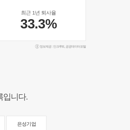
최근 1년 퇴사율
33.3%
정보제공 :
인크루트
,
공공데이터포털
록입니다.
은성기업