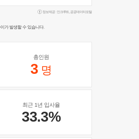
정보제공 :
인크루트
,
공공데이터포털
차이가 발생할 수 있습니다.
총인원
3
명
최근 1년 입사율
33.3%