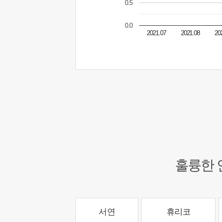
0.5
0.0
2021.07
2021.08
20
훌륭한 
서연
휴리코