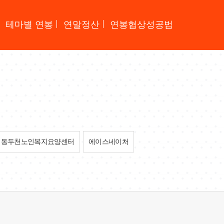
테마별 연봉
연말정산
연봉협상성공법
동두천노인복지요양센터
에이스네이처