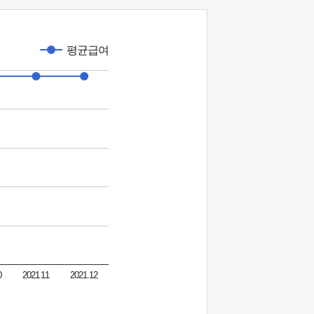
평균급여
0
2021.11
2021.12