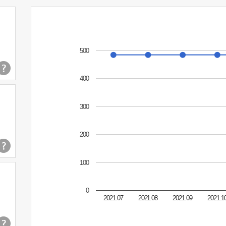
500
400
300
200
100
0
2021.07
2021.08
2021.09
2021.1