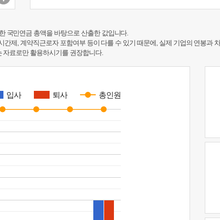
한 국민연금 총액을 바탕으로 산출한 값입니다.
 시간제, 계약직근로자 포함여부 등이 다를 수 있기 때문에, 실제 기업의 연봉과 
하는 자료로만 활용하시기를 권장합니다.
입사
퇴사
총인원