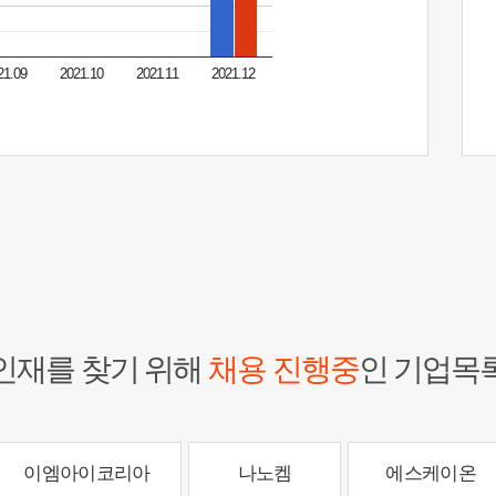
21.09
2021.10
2021.11
2021.12
인재를 찾기 위해
채용 진행중
인 기업목
이엠아이코리아
나노켐
에스케이온