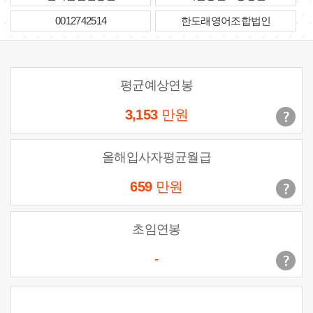
0012742514
한도래영어조합법인
평균예상연봉
3,153
만원
올해입사자평균월급
659
만원
초임연봉
-