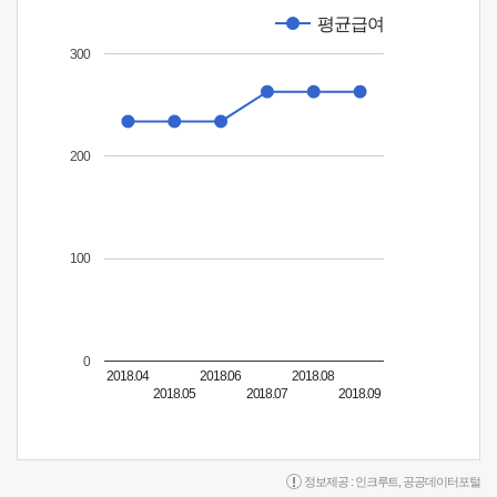
평균급여
300
200
100
0
2018.04
2018.06
2018.08
2018.05
2018.07
2018.09
정보제공 :
인크루트
,
공공데이터포털