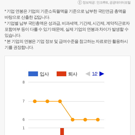
정보제공 :
인크루트
,
공공데이터포털
* 기업 연봉은 기업의 기준소득월액을 기준으로 납부한 국민연금 총액을
바탕으로 산출한 값입니다.
* 기업별 납부 국민총액은 성과급, 비과세액, 기간제, 시간제, 계약직근로자
포함여부 등이 다를 수 있기 때문에, 실제 기업의 연봉과 차이가 발생할 수
있습니다.
* 본 기업의 연봉은 기업 정보 및 급여수준을 참고하는 자료로만 활용하시
기를 권장합니다.
입사
퇴사
1/2
8
7
6
1