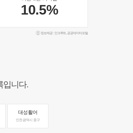
10.5%
정보제공 :
인크루트
,
공공데이터포털
록입니다.
대성활어
인천광역시 중구