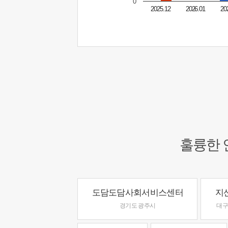
0
2025.12
2026.01
20
훌륭한 
도담도담사회서비스센터
지
경기도 광주시
대구