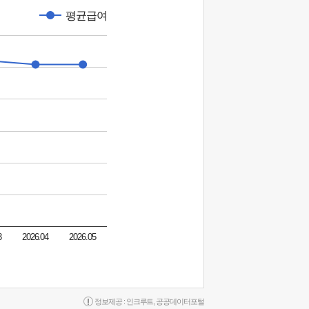
평균급여
3
2026.04
2026.05
정보제공 :
인크루트
,
공공데이터포털