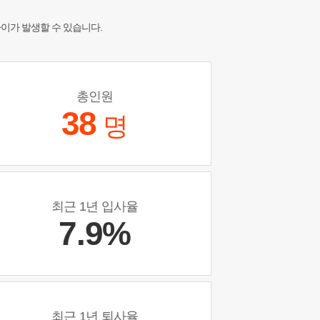
차이가 발생할 수 있습니다.
총인원
38
명
최근 1년 입사율
7.9%
최근 1년 퇴사율