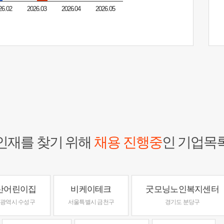
26.02
2026.03
2026.04
2026.05
인재를 찾기 위해
채용 진행중
인 기업목
산어린이집
비케이테크
굿모닝노인복지센터
광역시 수성구
서울특별시 금천구
경기도 분당구