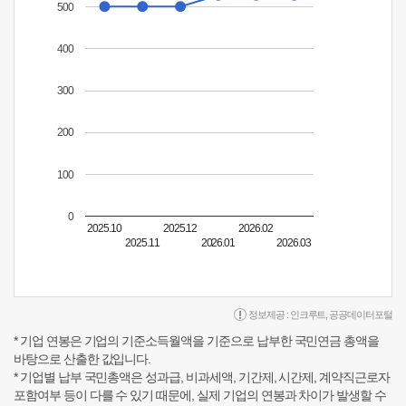
500
400
300
200
100
0
2025.10
2025.12
2026.02
2025.11
2026.01
2026.03
정보제공 :
인크루트
,
공공데이터포털
* 기업 연봉은 기업의 기준소득월액을 기준으로 납부한 국민연금 총액을
바탕으로 산출한 값입니다.
* 기업별 납부 국민총액은 성과급, 비과세액, 기간제, 시간제, 계약직근로자
포함여부 등이 다를 수 있기 때문에, 실제 기업의 연봉과 차이가 발생할 수