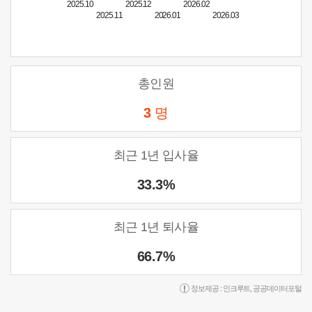
2025.10
2025.12
2026.02
2025.11
2026.01
2026.03
총인원
3
명
최근 1년 입사율
33.3%
최근 1년 퇴사율
66.7%
정보제공 :
인크루트
,
공공데이터포털