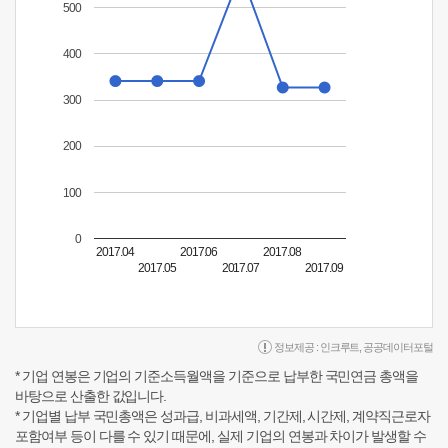
500
400
300
200
100
0
2017.04
2017.06
2017.08
2017.05
2017.07
2017.09
정보제공 :
인크루트
,
공공데이터포털
* 기업 연봉은 기업의 기준소득월액을 기준으로 납부한 국민연금 총액을
바탕으로 산출한 값입니다.
* 기업별 납부 국민총액은 성과급, 비과세액, 기간제, 시간제, 계약직근로자
포함여부 등이 다를 수 있기 때문에, 실제 기업의 연봉과 차이가 발생할 수