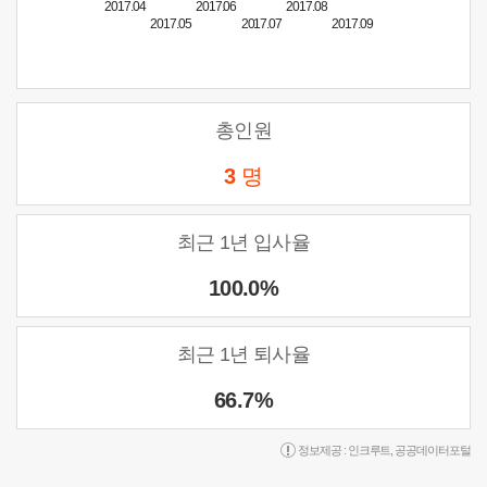
2017.04
2017.06
2017.08
2017.05
2017.07
2017.09
총인원
3
명
최근 1년 입사율
100.0%
최근 1년 퇴사율
66.7%
정보제공 :
인크루트
,
공공데이터포털