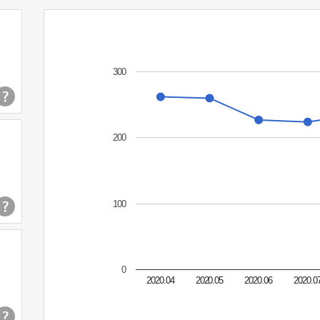
300
200
100
0
2020.04
2020.05
2020.06
2020.0