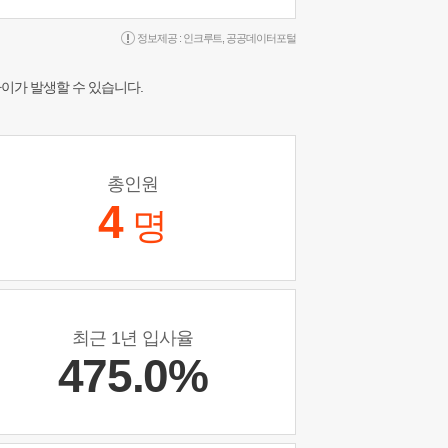
정보제공 :
인크루트
,
공공데이터포털
차이가 발생할 수 있습니다.
총인원
4
명
최근 1년 입사율
475.0%