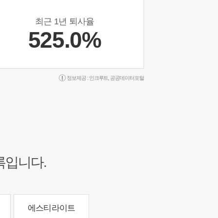
최근 1년 퇴사율
525.0%
정보제공 :
인크루트
,
공공데이터포털
록입니다.
에스티라이트