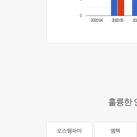
0
2020.04
2020.05
20
훌륭한 
오스템파마
엠텍