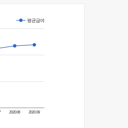
평균급여
7
2020.08
2020.09