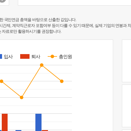
한 국민연금 총액을 바탕으로 산출한 값입니다.
 시간제, 계약직근로자 포함여부 등이 다를 수 있기 때문에, 실제 기업의 연봉과 
하는 자료로만 활용하시기를 권장합니다.
입사
퇴사
총인원