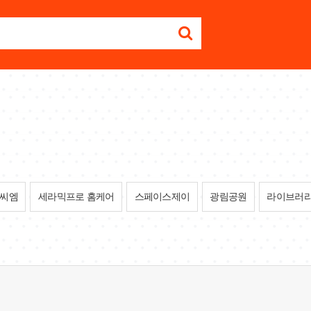
씨엠
세라믹프로 홈케어
스페이스제이
광림공원
라이브러