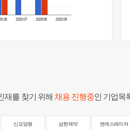
20.06
2020.07
2020.08
2020.09
인재를 찾기 위해
채용 진행중
인 기업목
신요양원
삼현제약
엔에스레이저