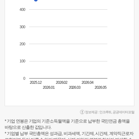
400
300
200
100
0
2025.12
2026.02
2026.04
2026.01
2026.03
2026.05
정보제공 :
인크루트
,
공공데이터포털
* 기업 연봉은 기업의 기준소득월액을 기준으로 납부한 국민연금 총액을
바탕으로 산출한 값입니다.
* 기업별 납부 국민총액은 성과급, 비과세액, 기간제, 시간제, 계약직근로자