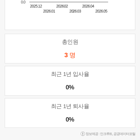
0.0
2025.12
2026.02
2026.04
2026.01
2026.03
2026.05
총인원
3
명
최근 1년 입사율
0%
최근 1년 퇴사율
0%
정보제공 :
인크루트
,
공공데이터포털