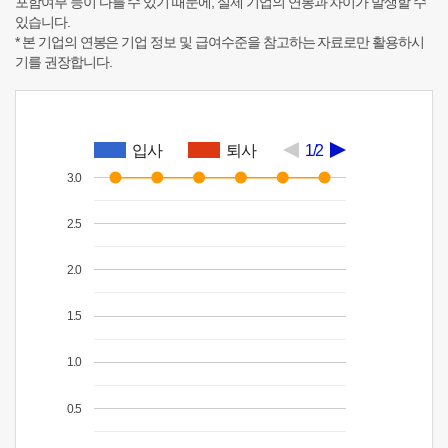
포함여부 등이 다를 수 있기 때문에, 실제 기업의 연봉과 차이가 발생할 수
있습니다.
* 본 기업의 연봉은 기업 정보 및 급여수준을 참고하는 자료로만 활용하시
기를 권장합니다.
입사
퇴사
1/2
3.0
2.5
2.0
1.5
1.0
0.5