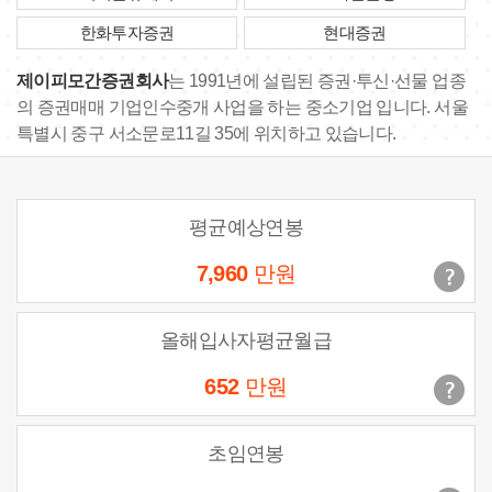
한화투자증권
현대증권
제이피모간증권회사
는 1991년에 설립된 증권·투신·선물 업종
의 증권매매 기업인수중개 사업을 하는 중소기업 입니다. 서울
특별시 중구 서소문로11길 35에 위치하고 있습니다.
평균예상연봉
7,960
만원
올해입사자평균월급
652
만원
초임연봉