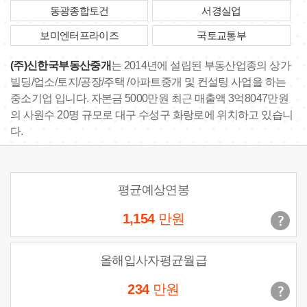
동광종합토건
서경실업
보미엔터프라이즈
국토교통부
(주)신한국부동산중개
는 2014년에 설립된 부동산업종의 상가
빌딩/업소/토지/공장/주택 /아파트중개 및 컨설팅 사업을 하는
중소기업 입니다. 자본금 5000만원 최근 매출액 3억8047만원
의 사원수 20명 규모로 대구 수성구 화랑로에 위치하고 있습니
다.
평균예상연봉
1,154
만원
올해입사자평균월급
234
만원