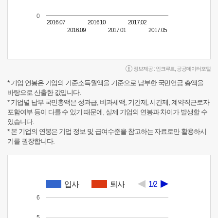
0
2016.07
2016.10
2017.02
2016.09
2017.01
2017.05
정보제공 :
인크루트
,
공공데이터포털
* 기업 연봉은 기업의 기준소득월액을 기준으로 납부한 국민연금 총액을
바탕으로 산출한 값입니다.
* 기업별 납부 국민총액은 성과급, 비과세액, 기간제, 시간제, 계약직근로자
포함여부 등이 다를 수 있기 때문에, 실제 기업의 연봉과 차이가 발생할 수
있습니다.
* 본 기업의 연봉은 기업 정보 및 급여수준을 참고하는 자료로만 활용하시
기를 권장합니다.
입사
퇴사
1/2
6
5