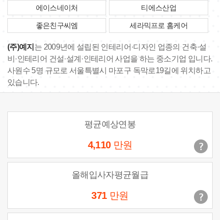
에이스네이처
티에스산업
좋은친구씨엠
세라믹프로 홈케어
(주)예지
는 2009년에 설립된 인테리어·디자인 업종의 건축·설
비·인테리어 건설·설계·인테리어 사업을 하는 중소기업 입니다.
사원수 5명 규모로 서울특별시 마포구 독막로19길에 위치하고
있습니다.
평균예상연봉
4,110
만원
올해입사자평균월급
371
만원