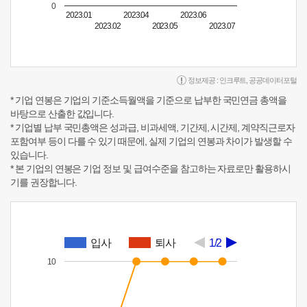
0
2023.01
2023.04
2023.06
2023.02
2023.05
2023.07
정보제공 :
인크루트
,
공공데이터포털
* 기업 연봉은 기업의 기준소득월액을 기준으로 납부한 국민연금 총액을
바탕으로 산출한 값입니다.
* 기업별 납부 국민총액은 성과급, 비과세액, 기간제, 시간제, 계약직근로자
포함여부 등이 다를 수 있기 때문에, 실제 기업의 연봉과 차이가 발생할 수
있습니다.
* 본 기업의 연봉은 기업 정보 및 급여수준을 참고하는 자료로만 활용하시
기를 권장합니다.
입사
퇴사
1/2
10