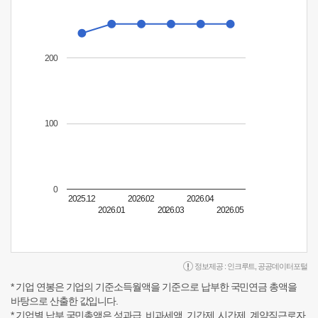
200
100
0
2025.12
2026.02
2026.04
2026.01
2026.03
2026.05
정보제공 :
인크루트
,
공공데이터포털
* 기업 연봉은 기업의 기준소득월액을 기준으로 납부한 국민연금 총액을
바탕으로 산출한 값입니다.
* 기업별 납부 국민총액은 성과급, 비과세액, 기간제, 시간제, 계약직근로자