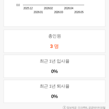
0.0
2025.12
2026.02
2026.04
2026.01
2026.03
2026.05
총인원
3
명
최근 1년 입사율
0%
최근 1년 퇴사율
0%
정보제공 :
인크루트
,
공공데이터포털