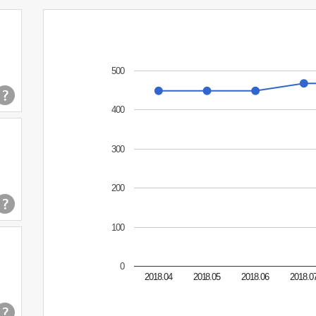
500
400
300
200
100
0
2018.04
2018.05
2018.06
2018.0