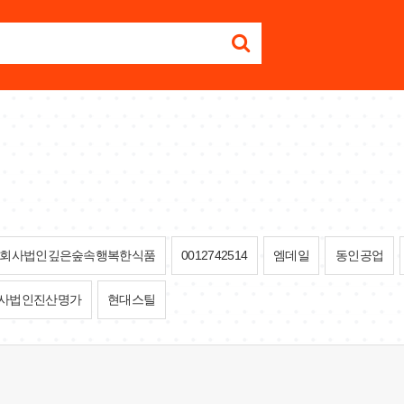
회사법인깊은숲속행복한식품
0012742514
엠데일
동인공업
사법인진산명가
현대스틸