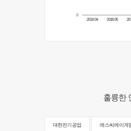
0
2018.04
2018.05
20
훌륭한 
대한전기공업
에스씨에이게