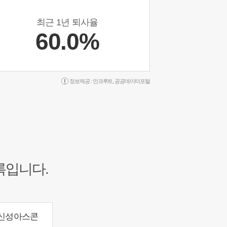
최근 1년 퇴사율
60.0%
정보제공 :
인크루트
,
공공데이터포털
록입니다.
신성아스콘