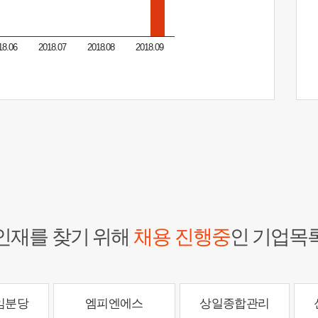
18.06
2018.07
2018.08
2018.09
인재를 찾기 위해
채용 진행중
인 기업목
임분당
엠피엔에스
상일종합관리