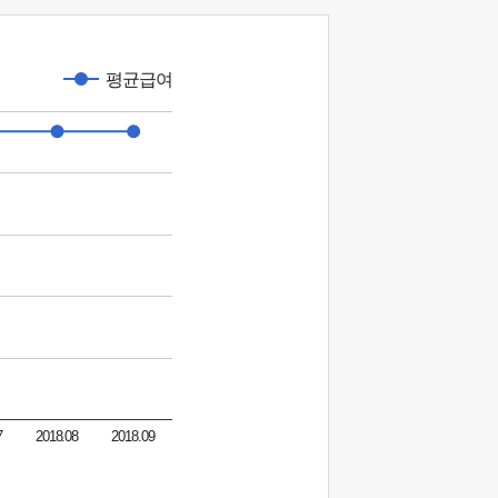
평균급여
7
2018.08
2018.09