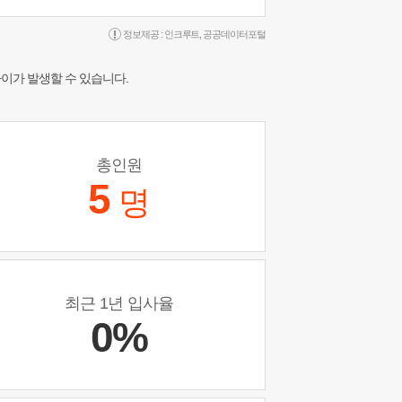
정보제공 :
인크루트
,
공공데이터포털
차이가 발생할 수 있습니다.
총인원
5
명
최근 1년 입사율
0%