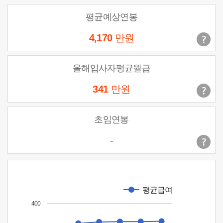
평균예상연봉
4,170
만원
올해입사자평균월급
341
만원
초임연봉
-
평균급여
400