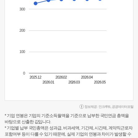
300
200
100
0
2025.12
2026.02
2026.04
2026.01
2026.03
2026.05
정보제공 :
인크루트
,
공공데이터포털
* 기업 연봉은 기업의 기준소득월액을 기준으로 납부한 국민연금 총액을
바탕으로 산출한 값입니다.
* 기업별 납부 국민총액은 성과급, 비과세액, 기간제, 시간제, 계약직근로자
포함여부 등이 다를 수 있기 때문에, 실제 기업의 연봉과 차이가 발생할 수