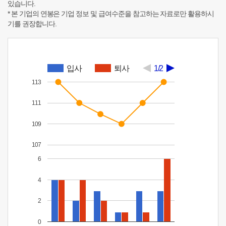
있습니다.
* 본 기업의 연봉은 기업 정보 및 급여수준을 참고하는 자료로만 활용하시
기를 권장합니다.
입사
퇴사
1/2
113
111
109
107
6
4
2
0