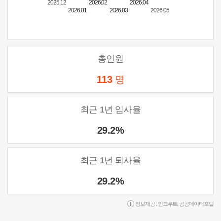
2025.12
2026.02
2026.04
2026.01
2026.03
2026.05
총인원
113
명
최근 1년 입사율
29.2%
최근 1년 퇴사율
29.2%
정보제공 :
인크루트
,
공공데이터포털