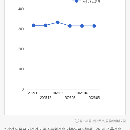
평균급여
400
300
200
100
0
2025.11
2026.02
2026.04
2025.12
2026.03
2026.05
정보제공 :
인크루트
,
공공데이터포털
* 기업 연봉은 기업의 기준소득월액을 기준으로 납부한 국민연금 총액을