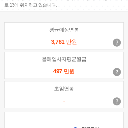
로 13에 위치하고 있습니다.
평균예상연봉
3,781
만원
올해입사자평균월급
497
만원
초임연봉
-