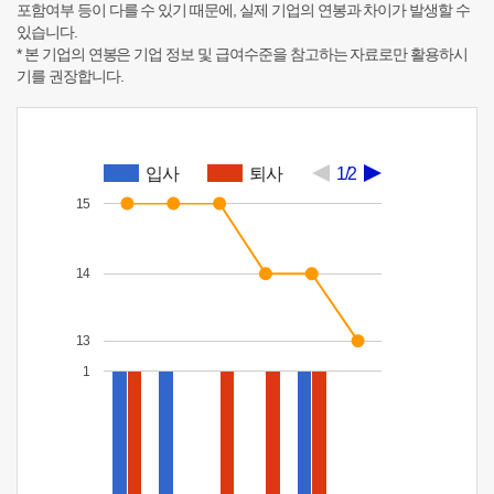
포함여부 등이 다를 수 있기 때문에, 실제 기업의 연봉과 차이가 발생할 수
있습니다.
* 본 기업의 연봉은 기업 정보 및 급여수준을 참고하는 자료로만 활용하시
기를 권장합니다.
입사
퇴사
1/2
15
14
13
1