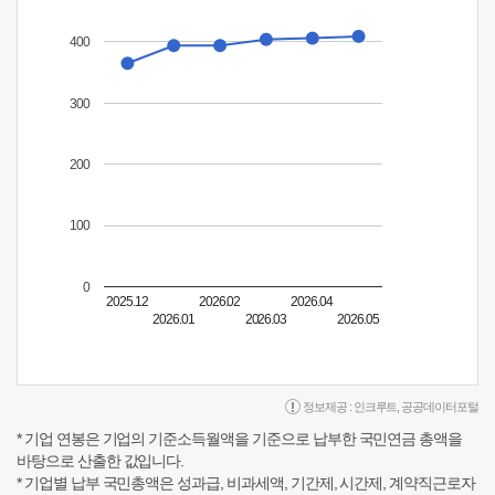
400
300
200
100
0
2025.12
2026.02
2026.04
2026.01
2026.03
2026.05
정보제공 :
인크루트
,
공공데이터포털
* 기업 연봉은 기업의 기준소득월액을 기준으로 납부한 국민연금 총액을
바탕으로 산출한 값입니다.
* 기업별 납부 국민총액은 성과급, 비과세액, 기간제, 시간제, 계약직근로자