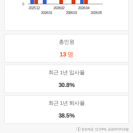
0
2025.12
2026.02
2026.04
2026.01
2026.03
2026.05
총인원
13
명
최근 1년 입사율
30.8%
최근 1년 퇴사율
38.5%
정보제공 :
인크루트
,
공공데이터포털