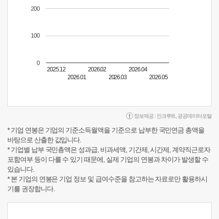
200
100
0
2025.12
2026.02
2026.04
2026.01
2026.03
2026.05
정보제공 :
인크루트
,
공공데이터포털
* 기업 연봉은 기업의 기준소득월액을 기준으로 납부한 국민연금 총액을
바탕으로 산출한 값입니다.
* 기업별 납부 국민총액은 성과급, 비과세액, 기간제, 시간제, 계약직근로자
포함여부 등이 다를 수 있기 때문에, 실제 기업의 연봉과 차이가 발생할 수
있습니다.
* 본 기업의 연봉은 기업 정보 및 급여수준을 참고하는 자료로만 활용하시
기를 권장합니다.