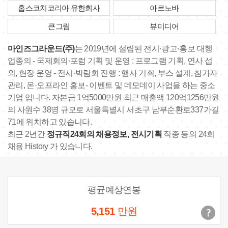
홉스코치코리아 유한회사
아르노바
큰그림
뷰미디어
마인즈그라운드(주)
는 2019년에 설립된 전시·광고·홍보 대행
업종의 - 국제회의·포럼 기획 및 운영 : 프로그램 기획, 연사 섭
외, 현장 운영 - 전시·박람회 진행 : 행사 기획, 부스 설계, 참가자
관리, 온·오프라인 홍보- 이벤트 및 데모데이 사업을 하는 중소
기업 입니다. 자본금 1억5000만원 최근 매출액 120억1256만원
의 사원수 38명 규모로 서울특별시 서초구 남부순환로337가길
71에 위치하고 있습니다.
최근 2년간
정규직24회의 채용정보, 전시기획
직종 등의 24회
채용 History 가 있습니다.
평균예상연봉
5,151
만원