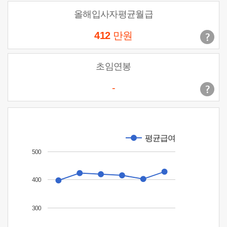
올해입사자평균월급
412
만원
초임연봉
-
평균급여
500
400
300