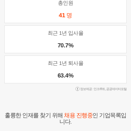
총인원
41
명
최근 1년 입사율
70.7%
최근 1년 퇴사율
63.4%
정보제공 :
인크루트
,
공공데이터포털
훌륭한 인재를 찾기 위해
채용 진행중
인 기업목록입
니다.