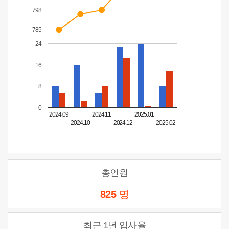
798
785
24
16
8
0
2024.09
2024.11
2025.01
2024.10
2024.12
2025.02
총인원
825
명
최근 1년 입사율