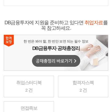
DB금융투자에 지원을 준비하고 있다면
취업자료
를
꼭 참고하세요.
한 번은 봐야 할, 한 번만 보면 되는 필수 정보
DB금융투자 공채총정리
취업스터디북
합격자스펙
2 건
2 건
면접족보