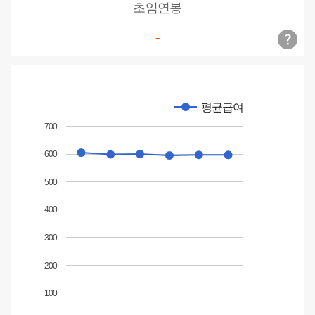
초임연봉
-
평균급여
700
600
500
400
300
200
100