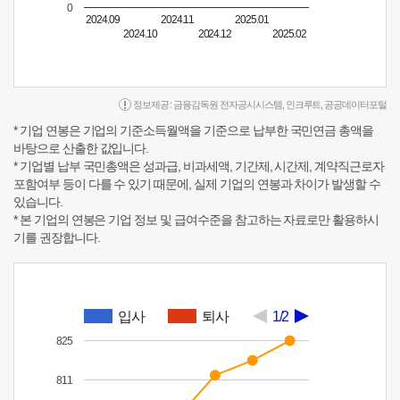
0
2024.09
2024.11
2025.01
2024.10
2024.12
2025.02
정보제공 :
금융감독원 전자공시시스템
,
인크루트
,
공공데이터포털
* 기업 연봉은 기업의 기준소득월액을 기준으로 납부한 국민연금 총액을
바탕으로 산출한 값입니다.
* 기업별 납부 국민총액은 성과급, 비과세액, 기간제, 시간제, 계약직근로자
포함여부 등이 다를 수 있기 때문에, 실제 기업의 연봉과 차이가 발생할 수
있습니다.
* 본 기업의 연봉은 기업 정보 및 급여수준을 참고하는 자료로만 활용하시
기를 권장합니다.
입사
퇴사
1/2
825
811