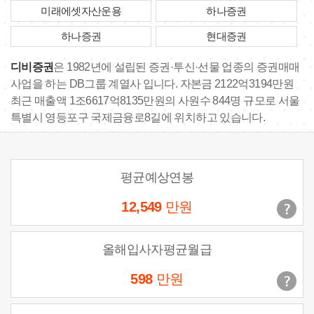
미래에셋자산운용
하나증권
하나증권
현대증권
디비증권
은 1982년에 설립된 증권·투신·선물 업종의 증권매매
사업을 하는 DB그룹 계열사 입니다. 자본금 2122억3194만원
최근 매출액 1조6617억8135만원의 사원수 844명 규모로 서울
특별시 영등포구 국제금융로8길에 위치하고 있습니다.
평균예상연봉
12,549
만원
올해입사자평균월급
598
만원