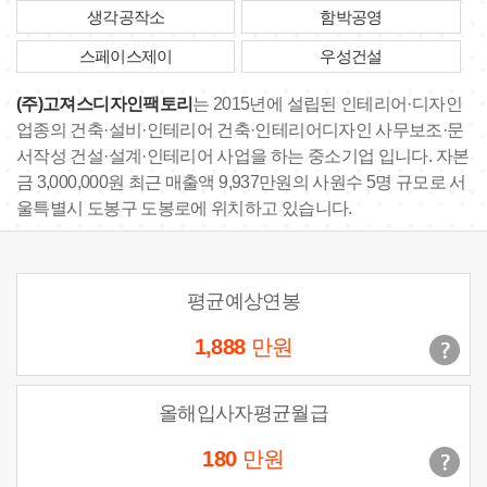
생각공작소
함박공영
스페이스제이
우성건설
(주)고져스디자인팩토리
는 2015년에 설립된 인테리어·디자인
업종의 건축·설비·인테리어 건축·인테리어디자인 사무보조·문
서작성 건설·설계·인테리어 사업을 하는 중소기업 입니다. 자본
금 3,000,000원 최근 매출액 9,937만원의 사원수 5명 규모로 서
울특별시 도봉구 도봉로에 위치하고 있습니다.
평균예상연봉
1,888
만원
올해입사자평균월급
180
만원