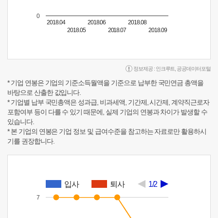
0
2018.04
2018.06
2018.08
2018.05
2018.07
2018.09
정보제공 :
인크루트
,
공공데이터포털
* 기업 연봉은 기업의 기준소득월액을 기준으로 납부한 국민연금 총액을
바탕으로 산출한 값입니다.
* 기업별 납부 국민총액은 성과급, 비과세액, 기간제, 시간제, 계약직근로자
포함여부 등이 다를 수 있기 때문에, 실제 기업의 연봉과 차이가 발생할 수
있습니다.
* 본 기업의 연봉은 기업 정보 및 급여수준을 참고하는 자료로만 활용하시
기를 권장합니다.
입사
퇴사
1/2
7