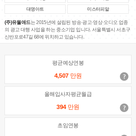
대명아트
미스터피알
(주)유월애드
는 2015년에 설립된 방송·광고·영상·오디오 업종
의 광고 대행 사업을 하는 중소기업 입니다. 서울특별시 서초구
신반포로47길 68에 위치하고 있습니다.
평균예상연봉
4,507
만원
올해입사자평균월급
394
만원
초임연봉