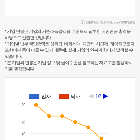
정보제공 :
인크루트
,
공공데이터포털
* 기업 연봉은 기업의 기준소득월액을 기준으로 납부한 국민연금 총액을
바탕으로 산출한 값입니다.
* 기업별 납부 국민총액은 성과급, 비과세액, 기간제, 시간제, 계약직근로자
포함여부 등이 다를 수 있기 때문에, 실제 기업의 연봉과 차이가 발생할 수
있습니다.
* 본 기업의 연봉은 기업 정보 및 급여수준을 참고하는 자료로만 활용하시
기를 권장합니다.
입사
퇴사
1/2
29
26
24