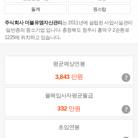
돌캐
원스탑
주식회사 더블유엠자산관리
는 2011년에 설립된 사업시설관리
·일반종의 중소기업 입니다. 충청북도 청주시 흥덕구 2순환로
1225에 위치하고 있습니다.
평균예상연봉
3,843
만원
올해입사자평균월급
332
만원
초임연봉