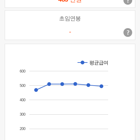
초임연봉
-
평균급여
600
500
400
300
200