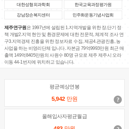
대한성형외과학회
한국교육과정평가원
강남장손복지센터
민주화운동기념사업회
제주연구원
은 1997년에 설립된 1.지역개발을 위한 장,단기 정
책 개발2.지역 현안 및 환경문제에 대한 전문적, 체계적 조사 연
구3.지역경제 진흥을 위한 정보자료 수집, 제공4.관광진흥, 농
사업을 하는 비영리단체 입니다. 자본금 79억9993만원 최근 매
출액 149억8405만원의 사원수 80명 규모로 제주 제주시 오라
이동 44-1번지에 위치하고 있습니다.
평균예상연봉
5,942
만원
올해입사자평균월급
483
만원