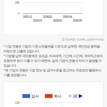
100
0
2025.12
2026.02
2026.04
2026.01
2026.03
2026.05
정보제공 :
인크루트
,
공공데이터포털
* 기업 연봉은 기업의 기준소득월액을 기준으로 납부한 국민연금 총액을
바탕으로 산출한 값입니다.
* 기업별 납부 국민총액은 성과급, 비과세액, 기간제, 시간제, 계약직근로자
포함여부 등이 다를 수 있기 때문에, 실제 기업의 연봉과 차이가 발생할 수
있습니다.
* 본 기업의 연봉은 기업 정보 및 급여수준을 참고하는 자료로만 활용하시
기를 권장합니다.
입사
퇴사
1/2
119