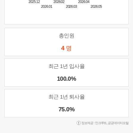
2025.12
2026.02
2026.04
2026.01
2026.03
2026.05
총인원
4
명
최근 1년 입사율
100.0%
최근 1년 퇴사율
75.0%
정보제공 :
인크루트
,
공공데이터포털