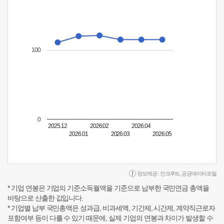
100
0
2025.12
2026.02
2026.04
2026.01
2026.03
2026.05
정보제공 :
인크루트
,
공공데이터포털
* 기업 연봉은 기업의 기준소득월액을 기준으로 납부한 국민연금 총액을
바탕으로 산출한 값입니다.
* 기업별 납부 국민총액은 성과급, 비과세액, 기간제, 시간제, 계약직근로자
포함여부 등이 다를 수 있기 때문에, 실제 기업의 연봉과 차이가 발생할 수