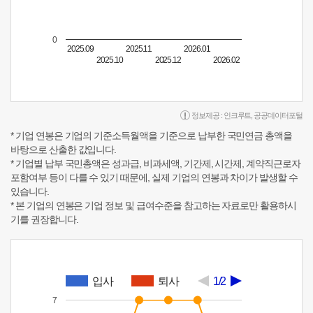
0
2025.09
2025.11
2026.01
2025.10
2025.12
2026.02
정보제공 :
인크루트
,
공공데이터포털
* 기업 연봉은 기업의 기준소득월액을 기준으로 납부한 국민연금 총액을
바탕으로 산출한 값입니다.
* 기업별 납부 국민총액은 성과급, 비과세액, 기간제, 시간제, 계약직근로자
포함여부 등이 다를 수 있기 때문에, 실제 기업의 연봉과 차이가 발생할 수
있습니다.
* 본 기업의 연봉은 기업 정보 및 급여수준을 참고하는 자료로만 활용하시
기를 권장합니다.
입사
퇴사
1/2
7