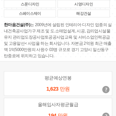
스푼디자인
시영디자인
스페이스제이
해강건설
한마음건설(주)
는 2009년에 설립된 인테리어·디자인 업종의 실
내건축공사업가구 제조 및 도.소매업설계, 시공, 감리업시설물
유지 관리업도장공사업토공공사업교육 및 서비스업인력공급
및 고용알선< 사업을 하는 회사입니다. 자본금 2억원 최근 매출
액 1억5000만원의 사원수 03명 규모로 경기 고양시 일산동구
탄중로에 위치하고 있습니다.
평균예상연봉
1,623
만원
올해입사자평균월급
194
만원