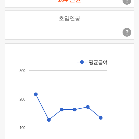
초임연봉
-
평균급여
300
200
100