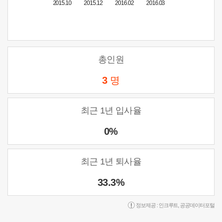
2015.10
2015.12
2016.02
2016.03
총인원
3
명
최근 1년 입사율
0%
최근 1년 퇴사율
33.3%
정보제공 :
인크루트
,
공공데이터포털