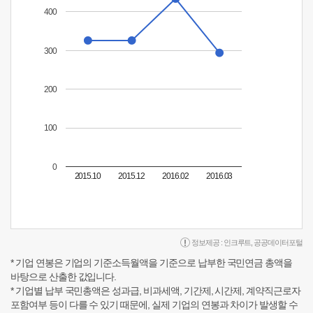
400
300
200
100
0
2015.10
2015.12
2016.02
2016.03
정보제공 :
인크루트
,
공공데이터포털
* 기업 연봉은 기업의 기준소득월액을 기준으로 납부한 국민연금 총액을
바탕으로 산출한 값입니다.
* 기업별 납부 국민총액은 성과급, 비과세액, 기간제, 시간제, 계약직근로자
포함여부 등이 다를 수 있기 때문에, 실제 기업의 연봉과 차이가 발생할 수