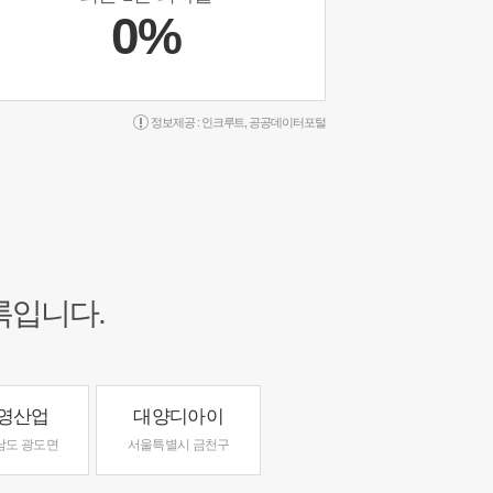
0%
정보제공 :
인크루트
,
공공데이터포털
록입니다.
영산업
대양디아이
남도 광도면
서울특별시 금천구