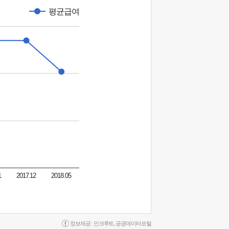
평균급여
1
2017.12
2018.05
정보제공 :
인크루트
,
공공데이터포털