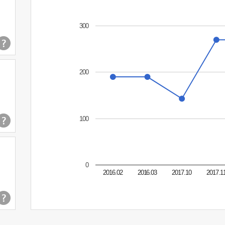
300
200
100
0
2016.02
2016.03
2017.10
2017.1