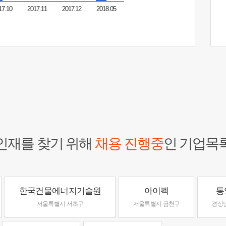
17.10
2017.11
2017.12
2018.05
인재를 찾기 위해
채용 진행중
인 기업목
한국건물에너지기술원
아이펙
통
서울특별시 서초구
서울특별시 금천구
경상