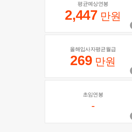
평균예상연봉
2,447
만원
올해입사자평균월급
269
만원
초임연봉
-