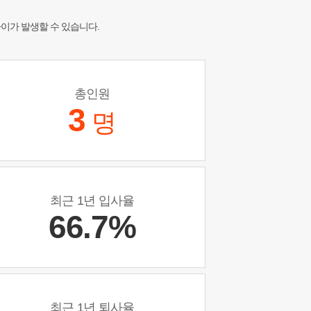
차이가 발생할 수 있습니다.
총인원
3
명
최근 1년 입사율
66.7%
최근 1년 퇴사율