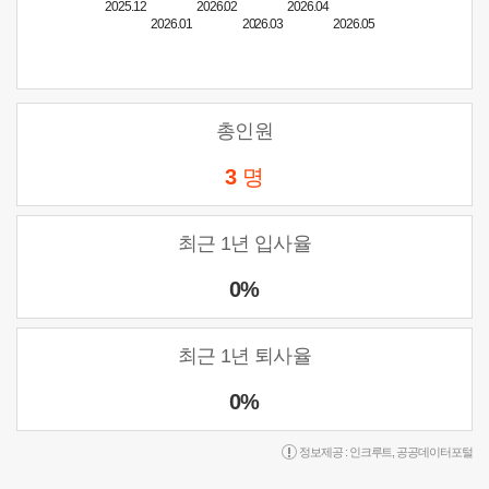
2025.12
2026.02
2026.04
2026.01
2026.03
2026.05
총인원
3
명
최근 1년 입사율
0%
최근 1년 퇴사율
0%
정보제공 :
인크루트
,
공공데이터포털