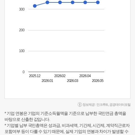
300
200
100
0
2025.12
2026.02
2026.04
2026.01
2026.03
2026.05
정보제공 :
인크루트
,
공공데이터포털
* 기업 연봉은 기업의 기준소득월액을 기준으로 납부한 국민연금 총액을
바탕으로 산출한 값입니다.
* 기업별 납부 국민총액은 성과급, 비과세액, 기간제, 시간제, 계약직근로자
포함여부 등이 다를 수 있기 때문에, 실제 기업의 연봉과 차이가 발생할 수