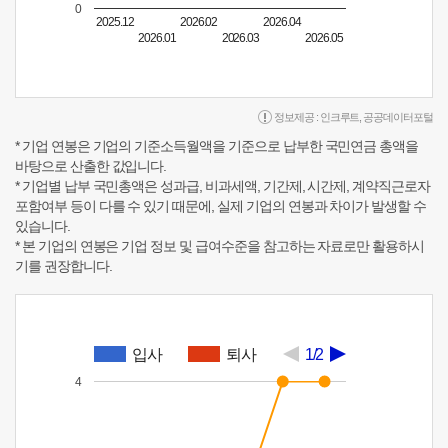
0
2025.12
2026.02
2026.04
2026.01
2026.03
2026.05
정보제공 :
인크루트
,
공공데이터포털
* 기업 연봉은 기업의 기준소득월액을 기준으로 납부한 국민연금 총액을
바탕으로 산출한 값입니다.
* 기업별 납부 국민총액은 성과급, 비과세액, 기간제, 시간제, 계약직근로자
포함여부 등이 다를 수 있기 때문에, 실제 기업의 연봉과 차이가 발생할 수
있습니다.
* 본 기업의 연봉은 기업 정보 및 급여수준을 참고하는 자료로만 활용하시
기를 권장합니다.
입사
퇴사
1/2
4