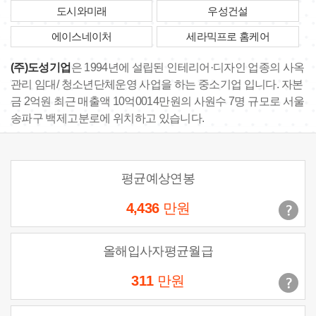
도시와미래
우성건설
에이스네이처
세라믹프로 홈케어
(주)도성기업
은 1994년에 설립된 인테리어·디자인 업종의 사옥
관리 임대/ 청소년단체운영 사업을 하는 중소기업 입니다. 자본
금 2억원 최근 매출액 10억0014만원의 사원수 7명 규모로 서울
송파구 백제고분로에 위치하고 있습니다.
평균예상연봉
4,436
만원
올해입사자평균월급
311
만원