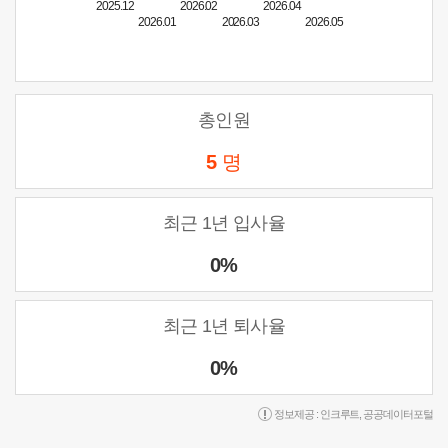
2025.12
2026.02
2026.04
2026.01
2026.03
2026.05
총인원
5
명
최근 1년 입사율
0%
최근 1년 퇴사율
0%
정보제공 :
인크루트
,
공공데이터포털