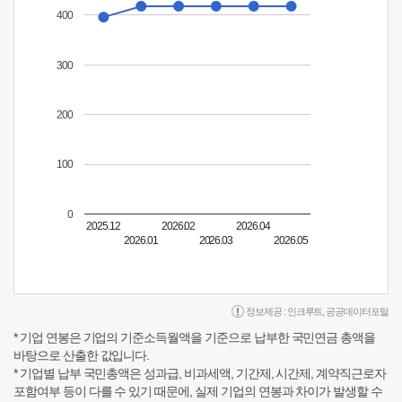
400
300
200
100
0
2025.12
2026.02
2026.04
2026.01
2026.03
2026.05
정보제공 :
인크루트
,
공공데이터포털
* 기업 연봉은 기업의 기준소득월액을 기준으로 납부한 국민연금 총액을
바탕으로 산출한 값입니다.
* 기업별 납부 국민총액은 성과급, 비과세액, 기간제, 시간제, 계약직근로자
포함여부 등이 다를 수 있기 때문에, 실제 기업의 연봉과 차이가 발생할 수