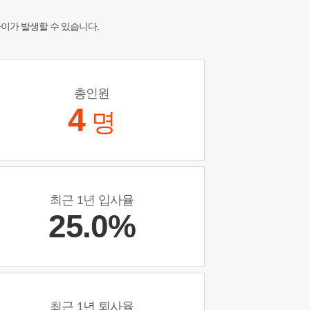
차이가 발생할 수 있습니다.
총인원
4
명
최근 1년 입사율
25.0%
최근 1년 퇴사율