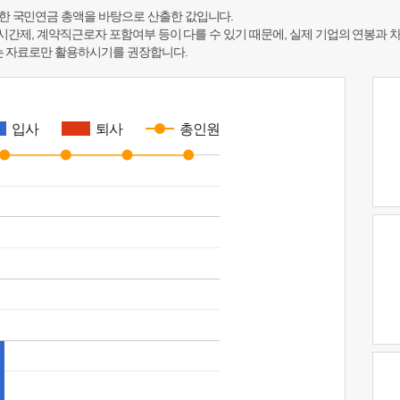
한 국민연금 총액을 바탕으로 산출한 값입니다.
 시간제, 계약직근로자 포함여부 등이 다를 수 있기 때문에, 실제 기업의 연봉과 
하는 자료로만 활용하시기를 권장합니다.
입사
퇴사
총인원