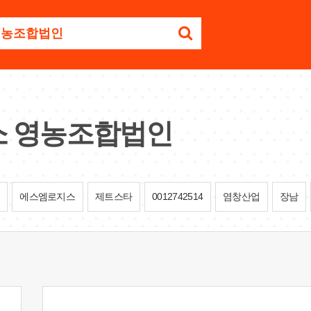
 영농조합법인
에스엠로지스
제트스타
0012742514
염창산업
장남