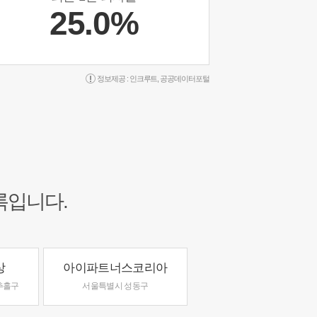
25.0%
정보제공 :
인크루트
,
공공데이터포털
록입니다.
상
아이파트너스코리아
추홀구
서울특별시 성동구