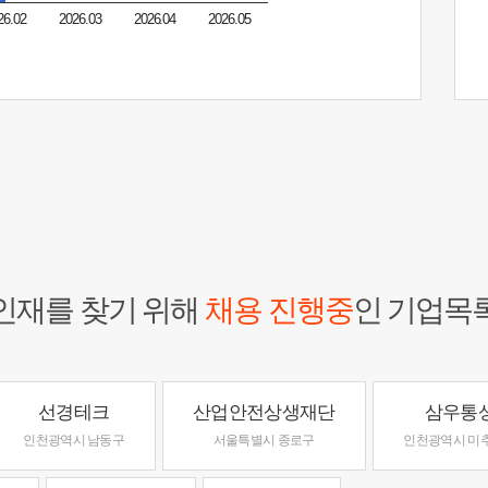
26.02
2026.03
2026.04
2026.05
인재를 찾기 위해
채용 진행중
인 기업목
선경테크
산업안전상생재단
삼우통
인천광역시 남동구
서울특별시 종로구
인천광역시 미