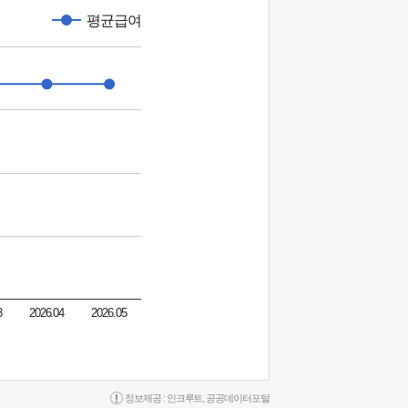
평균급여
3
2026.04
2026.05
정보제공 :
인크루트
,
공공데이터포털