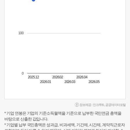
100
0
2025.12
2026.02
2026.04
2026.01
2026.03
2026.05
정보제공 :
인크루트
,
공공데이터포털
* 기업 연봉은 기업의 기준소득월액을 기준으로 납부한 국민연금 총액을
바탕으로 산출한 값입니다.
* 기업별 납부 국민총액은 성과급, 비과세액, 기간제, 시간제, 계약직근로자