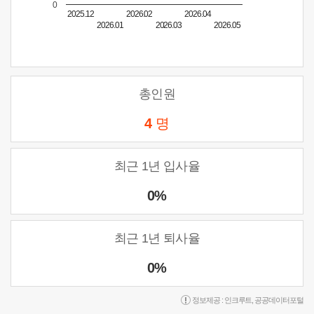
0
2025.12
2026.02
2026.04
2026.01
2026.03
2026.05
총인원
4
명
최근 1년 입사율
0%
최근 1년 퇴사율
0%
정보제공 :
인크루트
,
공공데이터포털