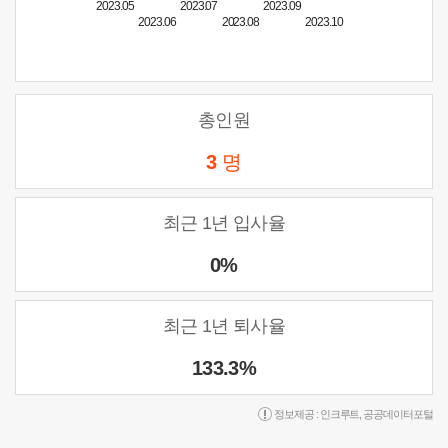
2023.05
2023.07
2023.09
2023.06
2023.08
2023.10
총인원
3
명
최근 1년 입사율
0%
최근 1년 퇴사율
133.3%
정보제공 :
인크루트
,
공공데이터포털