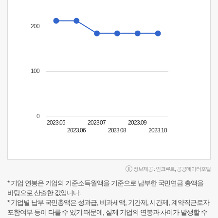
200
100
0
2023.05
2023.07
2023.09
2023.06
2023.08
2023.10
정보제공 :
인크루트
,
공공데이터포털
* 기업 연봉은 기업의 기준소득월액을 기준으로 납부한 국민연금 총액을
바탕으로 산출한 값입니다.
* 기업별 납부 국민총액은 성과급, 비과세액, 기간제, 시간제, 계약직근로자
포함여부 등이 다를 수 있기 때문에, 실제 기업의 연봉과 차이가 발생할 수