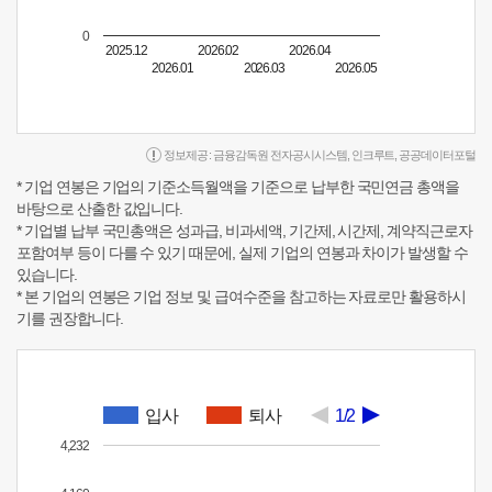
0
2025.12
2026.02
2026.04
2026.01
2026.03
2026.05
정보제공 :
금융감독원 전자공시시스템
,
인크루트
,
공공데이터포털
* 기업 연봉은 기업의 기준소득월액을 기준으로 납부한 국민연금 총액을
바탕으로 산출한 값입니다.
* 기업별 납부 국민총액은 성과급, 비과세액, 기간제, 시간제, 계약직근로자
포함여부 등이 다를 수 있기 때문에, 실제 기업의 연봉과 차이가 발생할 수
있습니다.
* 본 기업의 연봉은 기업 정보 및 급여수준을 참고하는 자료로만 활용하시
기를 권장합니다.
입사
퇴사
1/2
4,232