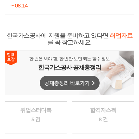
~ 08.14
한국가스공사에 지원을 준비하고 있다면
취업자료
를 꼭 참고하세요.
한 번은 봐야 할, 한 번만 보면 되는 필수 정보
한국가스공사 공채총정리
취업스터디북
합격자스펙
5 건
8 건