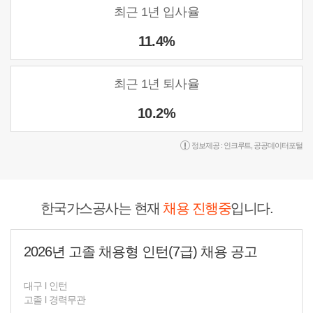
최근 1년 입사율
11.4%
최근 1년 퇴사율
10.2%
정보제공 :
인크루트
,
공공데이터포털
한국가스공사는 현재
채용 진행중
입니다.
2026년 고졸 채용형 인턴(7급) 채용 공고
대구
l
인턴
고졸
l
경력무관