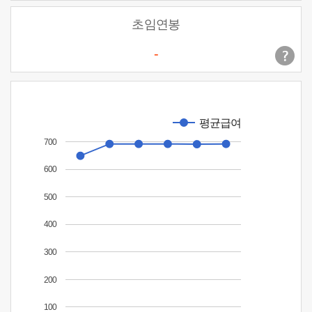
초임연봉
-
평균급여
700
600
500
400
300
200
100