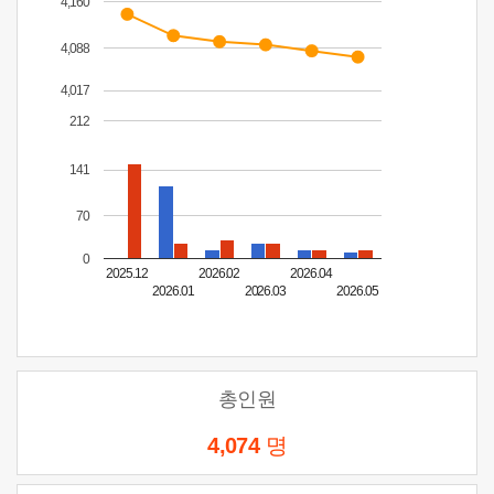
4,160
4,088
4,017
212
141
70
0
2025.12
2026.02
2026.04
2026.01
2026.03
2026.05
총인원
4,074
명