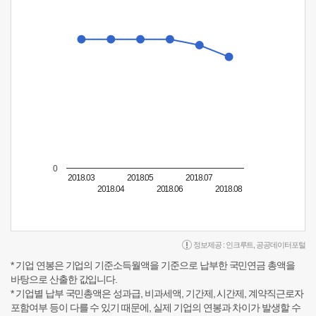
0
2018.03
2018.05
2018.07
2018.04
2018.06
2018.08
정보제공 :
인크루트
,
공공데이터포털
* 기업 연봉은 기업의 기준소득월액을 기준으로 납부한 국민연금 총액을
바탕으로 산출한 값입니다.
* 기업별 납부 국민총액은 성과급, 비과세액, 기간제, 시간제, 계약직근로자
포함여부 등이 다를 수 있기 때문에, 실제 기업의 연봉과 차이가 발생할 수