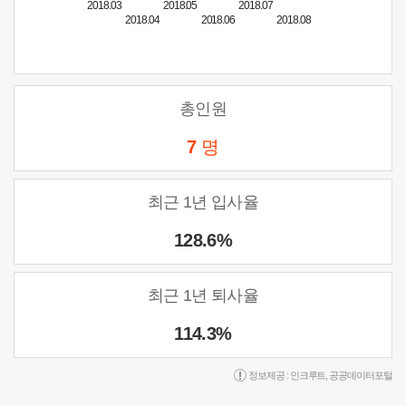
2018.03
2018.05
2018.07
2018.04
2018.06
2018.08
총인원
7
명
최근 1년 입사율
128.6%
최근 1년 퇴사율
114.3%
정보제공 :
인크루트
,
공공데이터포털