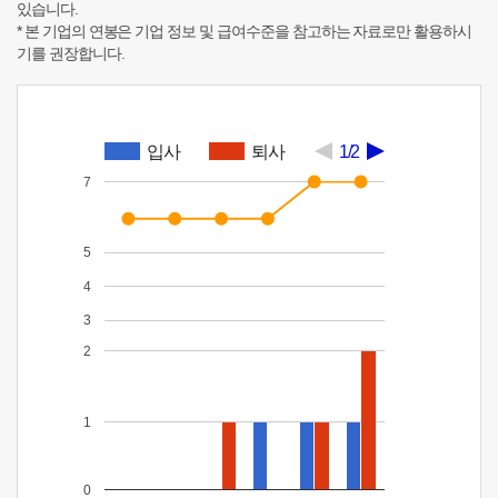
있습니다.
* 본 기업의 연봉은 기업 정보 및 급여수준을 참고하는 자료로만 활용하시
기를 권장합니다.
입사
퇴사
1/2
7
5
4
3
2
1
0