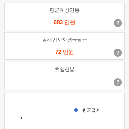
평균예상연봉
683
만원
올해입사자평균월급
72
만원
초임연봉
-
평균급여
100