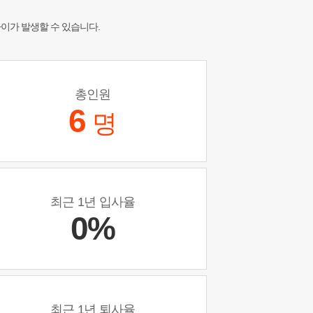
차이가 발생할 수 있습니다.
총인원
6
명
최근 1년 입사율
0%
최근 1년 퇴사율