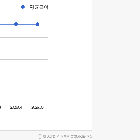
평균급여
3
2026.04
2026.05
정보제공 :
인크루트
,
공공데이터포털