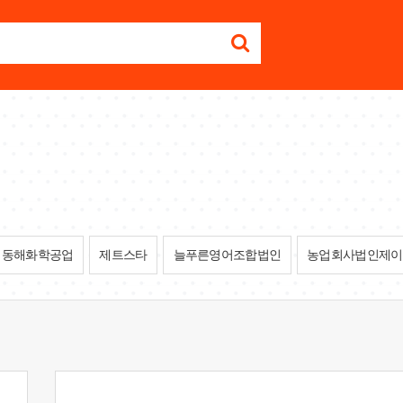
동해화학공업
제트스타
늘푸른영어조합법인
농업회사법인제이