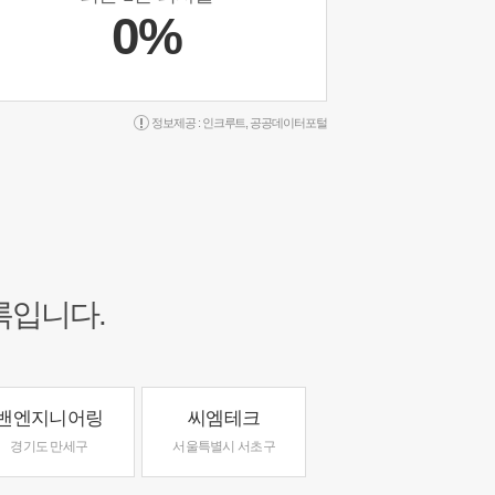
0%
정보제공 :
인크루트
,
공공데이터포털
록입니다.
밴엔지니어링
씨엠테크
경기도 만세구
서울특별시 서초구