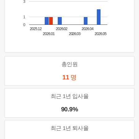
3
1
0
2025.12
2026.02
2026.04
2026.01
2026.03
2026.05
총인원
11
명
최근 1년 입사율
90.9%
최근 1년 퇴사율