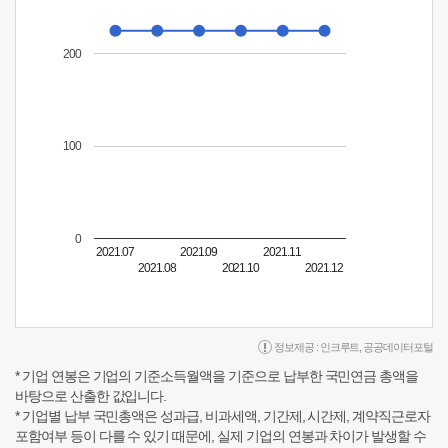
200
100
0
2021.07
2021.09
2021.11
2021.08
2021.10
2021.12
정보제공 :
인크루트
,
공공데이터포털
* 기업 연봉은 기업의 기준소득월액을 기준으로 납부한 국민연금 총액을
바탕으로 산출한 값입니다.
* 기업별 납부 국민총액은 성과급, 비과세액, 기간제, 시간제, 계약직근로자
포함여부 등이 다를 수 있기 때문에, 실제 기업의 연봉과 차이가 발생할 수