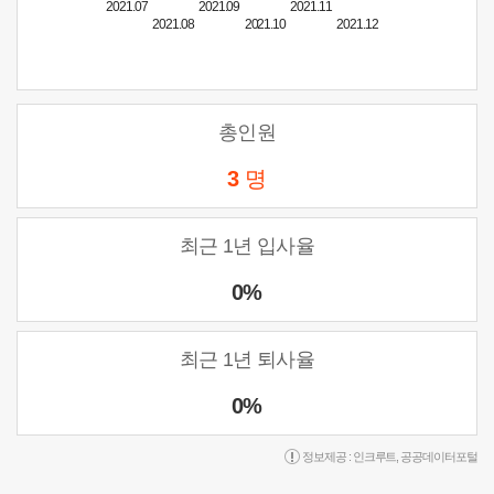
2021.07
2021.09
2021.11
2021.08
2021.10
2021.12
총인원
3
명
최근 1년 입사율
0%
최근 1년 퇴사율
0%
정보제공 :
인크루트
,
공공데이터포털