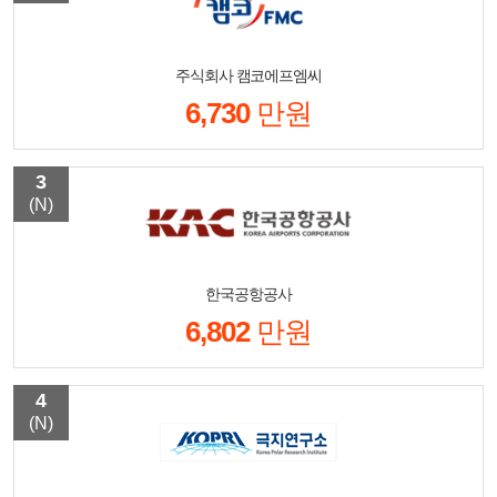
주식회사 캠코에프엠씨
6,730
만원
3
(N)
한국공항공사
6,802
만원
4
(N)