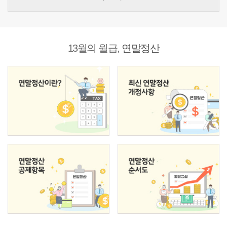
13월의 월급,
연말정산