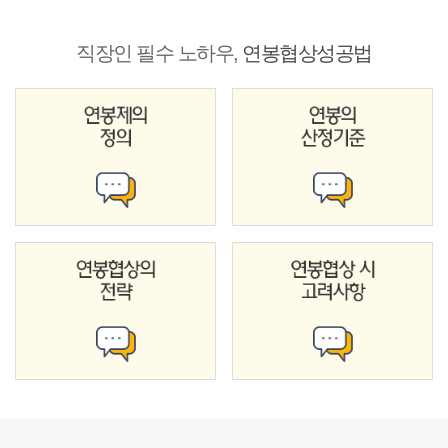
직장인 필수 노하우,
연봉협상성공법