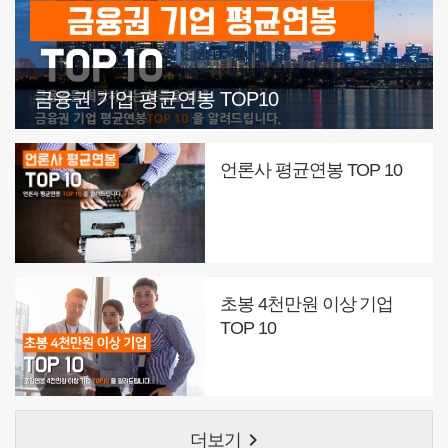
금융권 기업 평균연봉 TOP10
언론사 평균연봉 TOP 10
초봉 4천만원 이상 기업
TOP 10
keyboard_arrow_right
더보기