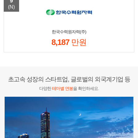
9
(N)
한국수력원자력(주)
8,187
만원
초고속 성장의 스타트업, 글로벌의 외국계기업 등
다양한
테마별 연봉
을 확인하세요.